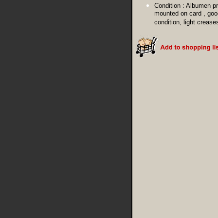
Condition :
Albumen pr
mounted on card , goo
condition, light crease