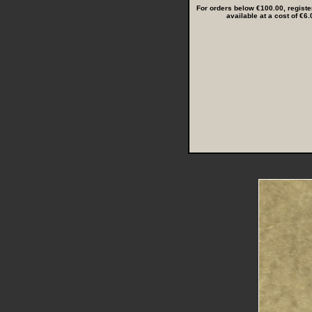
For orders below €100.00, registe
available at a cost of €6.