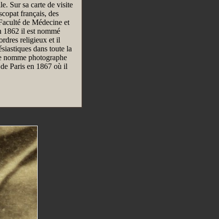
le. Sur sa carte de visite
scopat français, des
 Faculté de Médecine et
En 1862 il est nommé
rdres religieux et il
ésiastiques dans toute la
le nomme photographe
 de Paris en 1867 où il