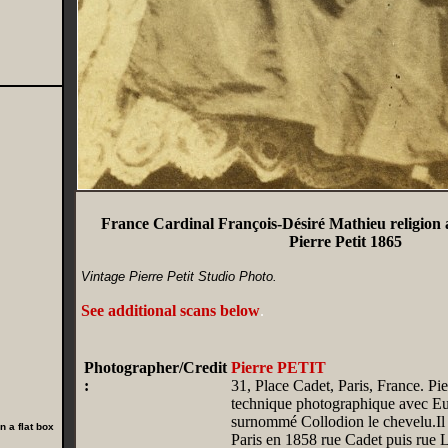
France Cardinal François-Désiré Mathieu religio
Pierre Petit 1865
Vintage Pierre Petit Studio Photo.
See additional scans below
.
Photographer/Credit
Pierre PETIT
:
31, Place Cadet, Paris, France. Pie
technique photographique avec Eug
surnommé Collodion le chevelu.Il i
 a flat box
Paris en 1858 rue Cadet puis rue L