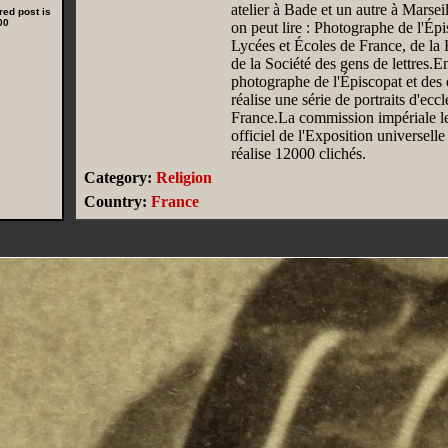
atelier à Bade et un autre à Marseil
red post is
00
on peut lire : Photographe de l'Épi
Lycées et Écoles de France, de la
de la Société des gens de lettres.
photographe de l'Épiscopat et des o
réalise une série de portraits d'eccl
France.La commission impériale 
officiel de l'Exposition universelle
réalise 12000 clichés.
Category:
Religion
Country:
France